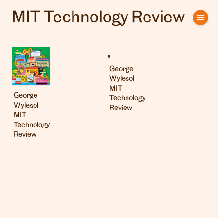
MIT Technology Review
Home
Artists
George
Clients
Wylesol
MIT
George
About us
Technology
Wylesol
Review
MIT
Interviews
Technology
Review