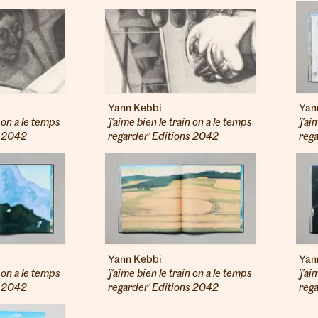
Yann Kebbi
Yan
n on a le temps
'j'aime bien le train on a le temps
'j'a
s 2042
regarder' Editions 2042
reg
Yann Kebbi
Yan
n on a le temps
'j'aime bien le train on a le temps
'j'a
s 2042
regarder' Editions 2042
reg