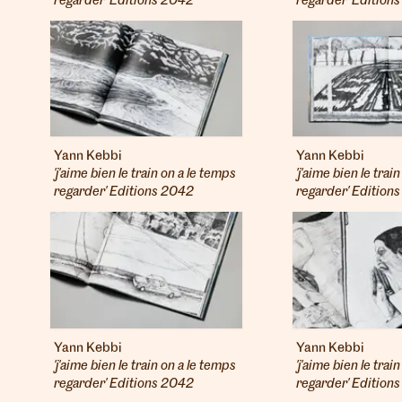
regarder' Editions 2042
regarder' Edition
Yann Kebbi
Yann Kebbi
'j'aime bien le train on a le temps
'j'aime bien le trai
regarder' Editions 2042
regarder' Edition
Yann Kebbi
Yann Kebbi
'j'aime bien le train on a le temps
'j'aime bien le trai
regarder' Editions 2042
regarder' Edition