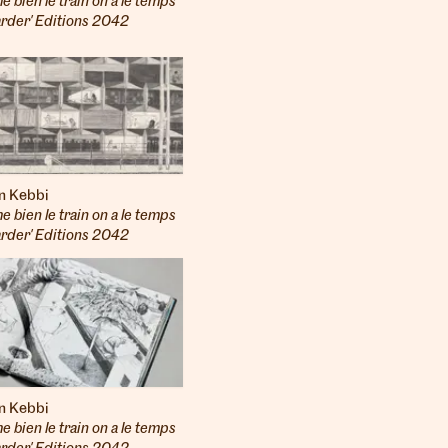
ime bien le train on a le temps
arder' Editions 2042
n Kebbi
ime bien le train on a le temps
arder' Editions 2042
n Kebbi
ime bien le train on a le temps