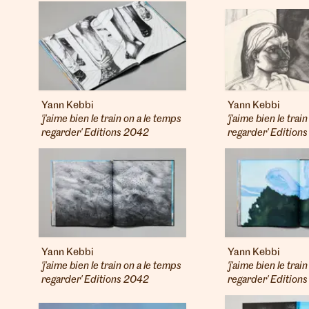
Yann Kebbi
Yann Kebbi
'j'aime bien le train on a le temps
'j'aime bien le trai
regarder' Editions 2042
regarder' Edition
Yann Kebbi
Yann Kebbi
'j'aime bien le train on a le temps
'j'aime bien le trai
regarder' Editions 2042
regarder' Edition