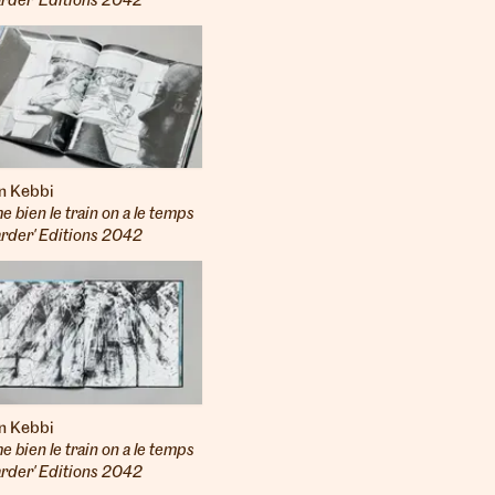
arder' Editions 2042
n Kebbi
ime bien le train on a le temps
arder' Editions 2042
n Kebbi
ime bien le train on a le temps
arder' Editions 2042