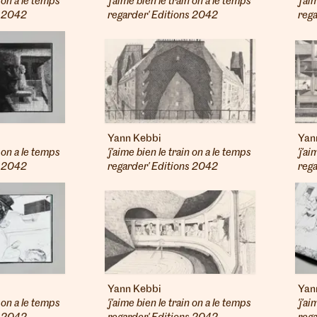
n on a le temps
'j'aime bien le train on a le temps
'j'a
s 2042
regarder' Editions 2042
reg
Yann Kebbi
Yan
n on a le temps
'j'aime bien le train on a le temps
'j'a
s 2042
regarder' Editions 2042
reg
Yann Kebbi
Yan
n on a le temps
'j'aime bien le train on a le temps
'j'a