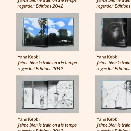
'j'aime bien le train on a le temps
'j'aime bien le trai
regarder' Editions 2042
regarder' Edition
Yann Kebbi
Yann Kebbi
'j'aime bien le train on a le temps
'j'aime bien le trai
regarder' Editions 2042
regarder' Edition
Yann Kebbi
Yann Kebbi
'j'aime bien le train on a le temps
'j'aime bien le trai