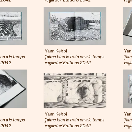
s 2042
regarder' Editions 2042
reg
Yann Kebbi
Yan
n on a le temps
'j'aime bien le train on a le temps
'j'a
s 2042
regarder' Editions 2042
reg
Yann Kebbi
Yan
n on a le temps
'j'aime bien le train on a le temps
'j'a
s 2042
regarder' Editions 2042
reg